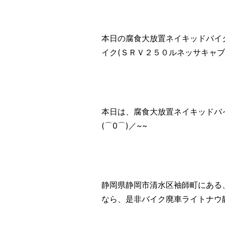
本日の腐食大放置ネイキッドバイ
イク(ＳＲＶ２５０ルネッサキャ
本日は、腐食大放置ネイキッドバ
(⌒0⌒)／~~
静岡県静岡市清水区袖師町にある
なら、是非バイク廃車ライトナウ