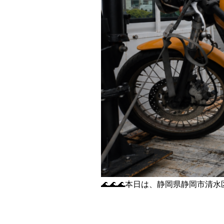
🌊🌊🌊本日は、静岡県静岡市清