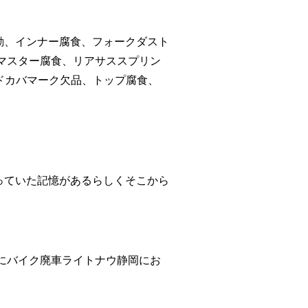
動、インナー腐食、フォークダスト
マスター腐食、リアサススプリン
ドカバマーク欠品、トップ腐食、
っていた記憶があるらしくそこから
にバイク廃車ライトナウ静岡にお