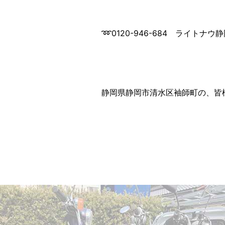
➿0120-946-684 ライトナ
静岡県静岡市清水区袖師町の、皆