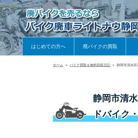
はじめての方へ
廃バイクの買取
ホーム
>
バイク買取＆無料回収日記
>
静岡市清水区
静岡市清水
ドバイク・