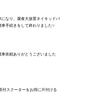
車になり、腐食大放置ネイキッドバ
廃車手続きをして終わりました✨
廃車依頼ありがとうございました
原付スクーターをお得に片付ける