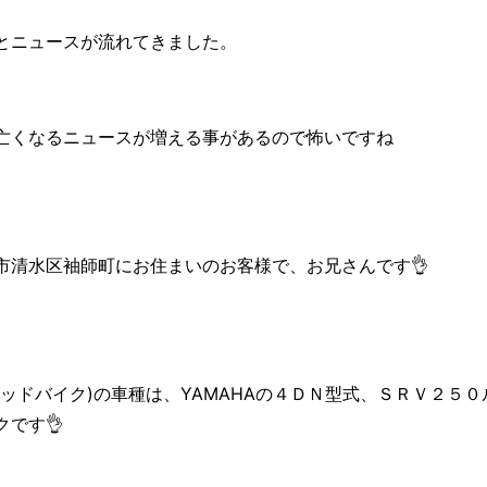
とニュースが流れてきました。
亡くなるニュースが増える事があるので怖いですね
市清水区袖師町にお住まいのお客様で、お兄さんです👌
ッドバイク)の車種は、YAMAHAの４ＤＮ型式、ＳＲＶ２５
です👌