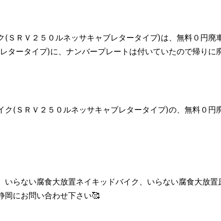
ク(ＳＲＶ２５０ルネッサキャブレタータイプ)は、無料０円廃
ブレタータイプ)に、ナンバープレートは付いていたので帰りに
イク(ＳＲＶ２５０ルネッサキャブレタータイプ)の、無料０円
、いらない腐食大放置ネイキッドバイク、いらない腐食大放置
静岡にお問い合わせ下さい🥰