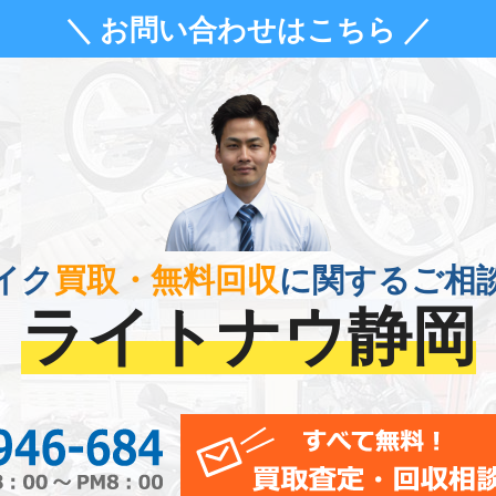
＼ お問い合わせはこちら ／
イク
買取・無料回収
に関するご相
ライトナウ静岡
0120-956-684