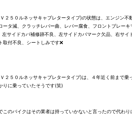
ＲＶ２５０ルネッサキャブレタータイプ)の状態は、エンジン不
ロータ減、クラッチレバー曲、レバー腐食、フロントブレーキ
、左サイドカバ補修跡不良、左サイドカバマーク欠品、右サイ
ト取付不良、シートしみです❌
ＲＶ２５０ルネッサキャブレタータイプ)は、４年近く前まで乗
りに乗っていたそうです(笑)
でこのバイクはその業者は持っていかないと言ったので代わり