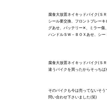
腐食大放置ネイキッドバイク(Ｓ
シール要交換、フロントブレーキ
グあせ、バッテリー✕、ミラー傷
ハンドルＳＷ－ＢＯＸあせ、シー
腐食大放置ネイキッドバイク(Ｓ
違うバイクを買ったからそっちばか
そのバイクも今は売ってないそう
問い合わせ下さいました(笑)