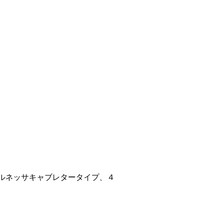
０ルネッサキャブレタータイプ、４