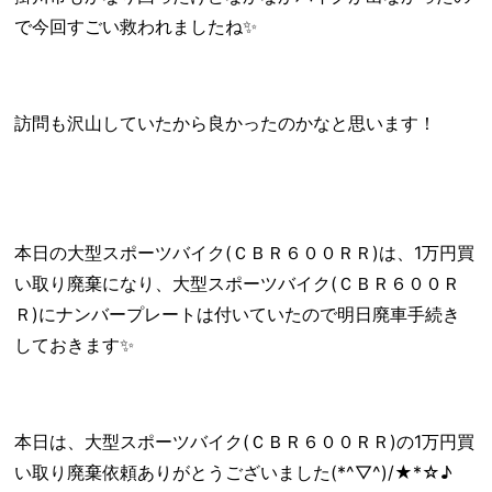
で今回すごい救われましたね✨
訪問も沢山していたから良かったのかなと思います！
本日の大型スポーツバイク(ＣＢＲ６００ＲＲ)は、1万円買
い取り廃棄になり、大型スポーツバイク(ＣＢＲ６００Ｒ
Ｒ)にナンバープレートは付いていたので明日廃車手続き
しておきます✨
本日は、大型スポーツバイク(ＣＢＲ６００ＲＲ)の1万円買
い取り廃棄依頼ありがとうございました(*^▽^)/★*☆♪