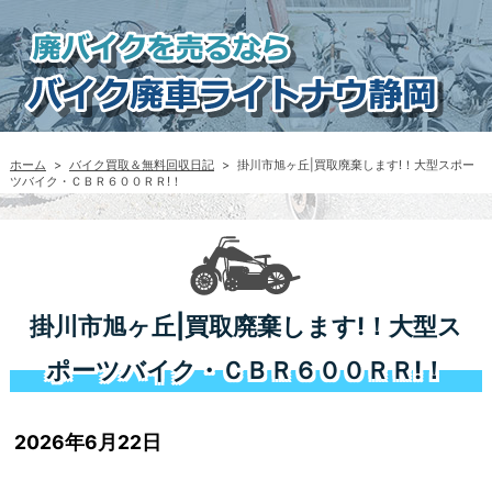
ホーム
>
バイク買取＆無料回収日記
>
掛川市旭ヶ丘|買取廃棄します!！大型スポー
ツバイク・ＣＢＲ６００ＲＲ!！
掛川市旭ヶ丘|買取廃棄します!！大型ス
ポーツバイク・ＣＢＲ６００ＲＲ!！
2026年6月22日