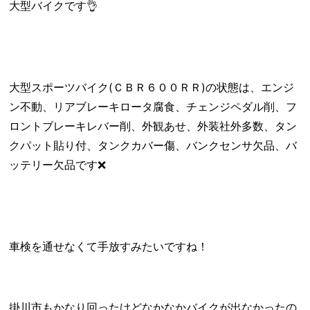
大型バイクです👌
大型スポーツバイク(ＣＢＲ６００ＲＲ)の状態は、エンジ
ン不動、リアブレーキロータ腐食、チェンジペダル削、フ
ロントブレーキレバー削、外観あせ、外装社外多数、タン
クパット貼り付、タンクカバー傷、バンクセンサ欠品、バ
ッテリー欠品です❌
車検を通せなくて手放すみたいですね！
掛川市もかなり回ったけどなかなかバイクが出なかったの