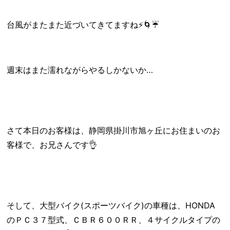
台風がまたまた近づいてきてますね⚡🌀☔
週末はまた濡れながらやるしかないか…
さて本日のお客様は、静岡県掛川市旭ヶ丘にお住まいのお
客様で、お兄さんです👌
そして、大型バイク(スポーツバイク)の車種は、HONDA
のＰＣ３７型式、ＣＢＲ６００ＲＲ、４サイクルタイプの