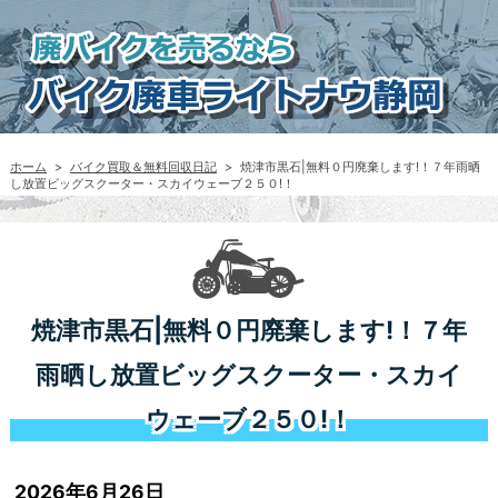
ホーム
>
バイク買取＆無料回収日記
>
焼津市黒石|無料０円廃棄します!！７年雨晒
し放置ビッグスクーター・スカイウェーブ２５０!！
焼津市黒石|無料０円廃棄します!！７年
雨晒し放置ビッグスクーター・スカイ
ウェーブ２５０!！
2026年6月26日