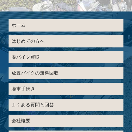
ホーム
はじめての方へ
廃バイク買取
放置バイクの無料回収
廃車手続き
よくある質問と回答
会社概要