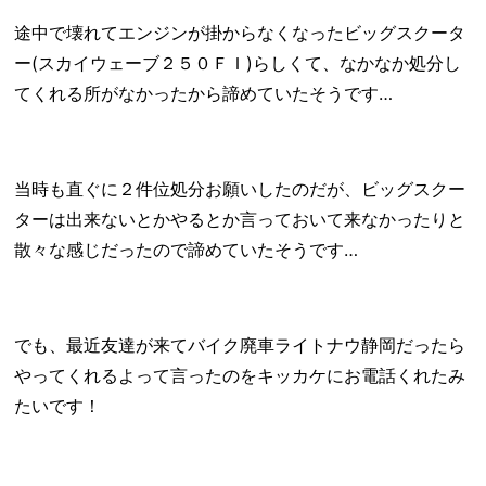
途中で壊れてエンジンが掛からなくなったビッグスクータ
ー(スカイウェーブ２５０ＦＩ)らしくて、なかなか処分し
てくれる所がなかったから諦めていたそうです…
当時も直ぐに２件位処分お願いしたのだが、ビッグスクー
ターは出来ないとかやるとか言っておいて来なかったりと
散々な感じだったので諦めていたそうです…
でも、最近友達が来てバイク廃車ライトナウ静岡だったら
やってくれるよって言ったのをキッカケにお電話くれたみ
たいです！