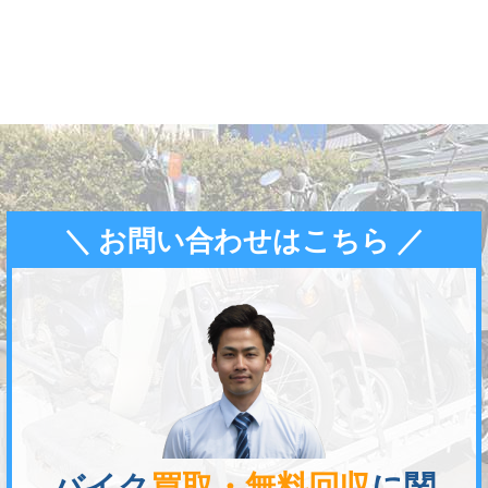
＼ お問い合わせはこちら ／
バイク
買取・無料回収
に関