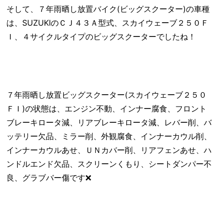
そして、７年雨晒し放置バイク(ビッグスクーター)の車種
は、SUZUKIのＣＪ４３Ａ型式、スカイウェーブ２５０Ｆ
Ｉ、４サイクルタイプのビッグスクーターでしたね！
７年雨晒し放置ビッグスクーター(スカイウェーブ２５０
ＦＩ)の状態は、エンジン不動、インナー腐食、フロント
ブレーキロータ減、リアブレーキロータ減、レバー削、バ
ッテリー欠品、ミラー削、外観腐食、インナーカウル削、
インナーカウルあせ、ＵＮカバー削、リアフェンあせ、ハ
ンドルエンド欠品、スクリーンくもり、シートダンパー不
良、グラブバー傷です❌