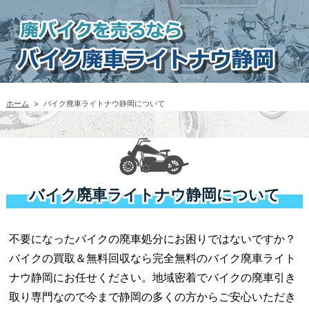
ホーム
>
バイク廃車ライトナウ静岡について
バイク廃車ライトナウ静岡について
不要になったバイクの廃車処分にお困りではないですか？
バイクの買取＆無料回収なら完全無料のバイク廃車ライト
ナウ静岡にお任せください。地域密着でバイクの廃車引き
取り専門なので今まで静岡の多くの方からご安心いただき