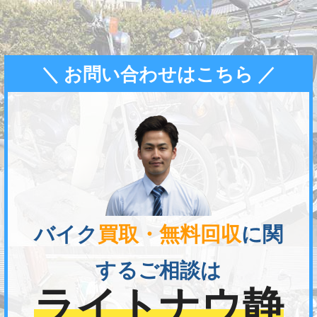
＼ お問い合わせはこちら ／
バイク
買取・無料回収
に関
するご相談は
ライトナウ静