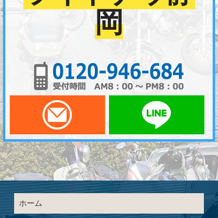
岡
01
メールでお問い合わせ
LI
ホーム